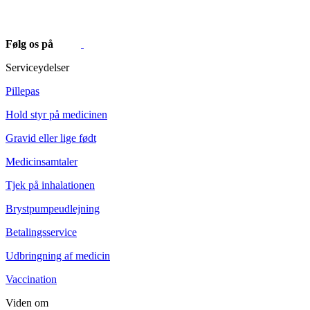
Følg os på
Serviceydelser
Pillepas
Hold styr på medicinen
Gravid eller lige født
Medicinsamtaler
Tjek på inhalationen
Brystpumpeudlejning
Betalingsservice
Udbringning af medicin
Vaccination
Viden om