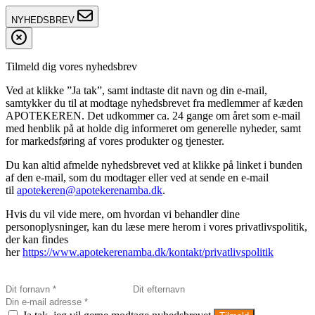
NYHEDSBREV
Tilmeld dig vores nyhedsbrev
Ved at klikke ”Ja tak”, samt indtaste dit navn og din e-mail,
samtykker du til at modtage nyhedsbrevet fra medlemmer af kæden
APOTEKEREN. Det udkommer ca. 24 gange om året som e-mail
med henblik på at holde dig informeret om generelle nyheder, samt
for markedsføring af vores produkter og tjenester.
Du kan altid afmelde nyhedsbrevet ved at klikke på linket i bunden
af den e-mail, som du modtager eller ved at sende en e-mail
til
apotekeren@apotekerenamba.dk
.
Hvis du vil vide mere, om hvordan vi behandler dine
personoplysninger, kan du læse mere herom i vores privatlivspolitik,
der kan findes
her
https://www.apotekerenamba.dk/kontakt/privatlivspolitik