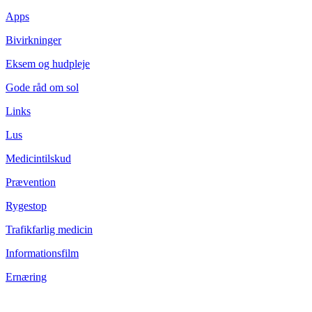
Apps
Bivirkninger
Eksem og hudpleje
Gode råd om sol
Links
Lus
Medicintilskud
Prævention
Rygestop
Trafikfarlig medicin
Informationsfilm
Ernæring