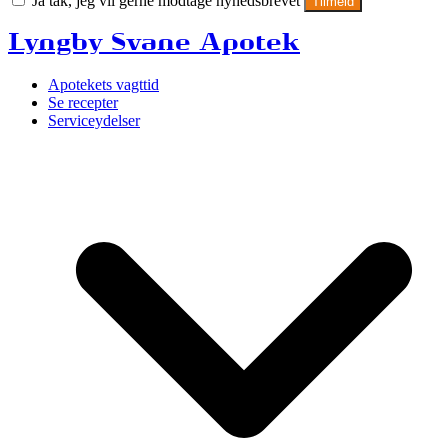
Ja tak, jeg vil gerne modtage nyhedsbrevet
Tilmeld
Lyngby Svane Apotek
Apotekets vagttid
Se recepter
Serviceydelser