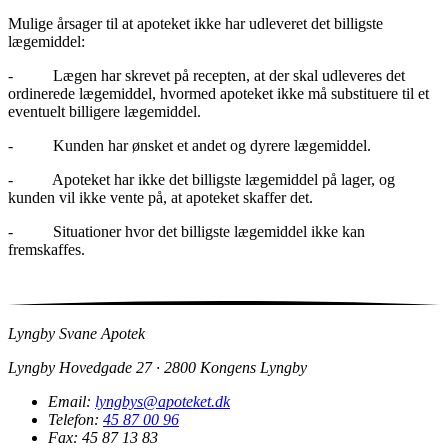
Mulige årsager til at apoteket ikke har udleveret det billigste
lægemiddel:
- Lægen har skrevet på recepten, at der skal udleveres det
ordinerede lægemiddel, hvormed apoteket ikke må substituere til et
eventuelt billigere lægemiddel.
- Kunden har ønsket et andet og dyrere lægemiddel.
- Apoteket har ikke det billigste lægemiddel på lager, og
kunden vil ikke vente på, at apoteket skaffer det.
- Situationer hvor det billigste lægemiddel ikke kan
fremskaffes.
Lyngby Svane Apotek
Lyngby Hovedgade 27 · 2800 Kongens Lyngby
Email:
lyngbys@apoteket.dk
Telefon:
45 87 00 96
Fax: 45 87 13 83