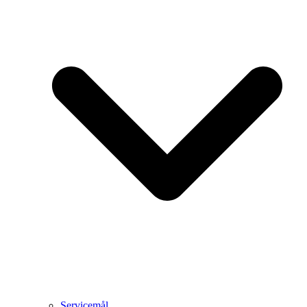
Servicemål