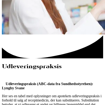
Udleveringspraksis
Udleveringspraksis (ABC-data fra Sundhedsstyrelsen):
Lyngby Svane
Her ses en tabel med oplysninger om apotekets udleveringspraksis i
forhold til salg af receptmedicin, der kan substitueres. Substitution
betyder, at vi udleverer et andet og billigere lægemiddel end det,