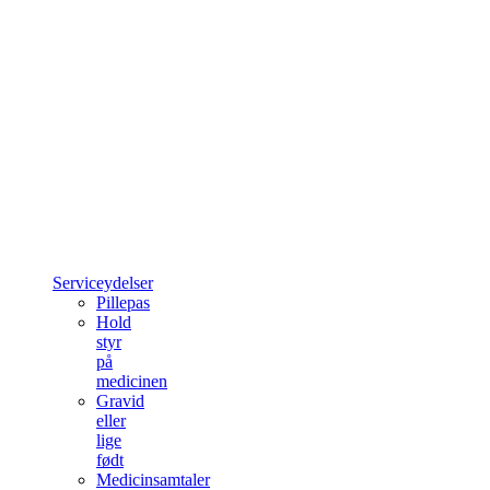
Serviceydelser
Pillepas
Hold
styr
på
medicinen
Gravid
eller
lige
født
Medicinsamtaler