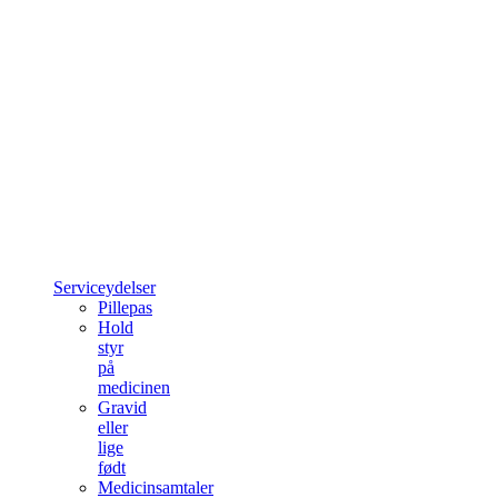
Serviceydelser
Pillepas
Hold
styr
på
medicinen
Gravid
eller
lige
født
Medicinsamtaler